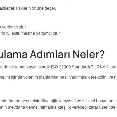
abilecek risklerin önüne geçer.
 yardımcı olur.
n iyileştirilmesine yardımcı olur.
ulama Adımları Neler?
edenle tamamlayıcı olarak ISO 22000 Standardı TURKAK tarafında
retim içinde yönetim planlarının nasıl yapılması gerektiğini ve nas
erin önüne geçmektir. Biyolojik, kimyasal ve fiziksel hasar tan
ikenin meydana gelme ihtimaline karşılık vereceği zarar üzerinde d