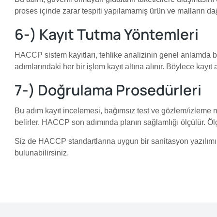
proses içinde zarar tespiti yapılamamış ürün ve malların dağ
6-) Kayıt Tutma Yöntemleri
HACCP sistem kayıtları, tehlike analizinin genel anlamda bi
adımlarındaki her bir işlem kayıt altına alınır. Böylece kayı
7-) Doğrulama Prosedürleri
Bu adım kayıt incelemesi, bağımsız test ve gözlem/izleme me
belirler. HACCP son adımında planın sağlamlığı ölçülür. Öl
Siz de HACCP standartlarına uygun bir sanitasyon yazılımı o
bulunabilirsiniz.