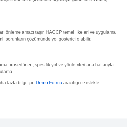
umları önleme amacı taşır. HACCP temel ilkeleri ve uygulama
mli sorunların çözümünde yol gösterici olabilir.
a prosedürleri, spesifik yol ve yöntemleri ana hatlarıyla
ğrulama
ha fazla bilgi için
Demo Formu
aracılığı ile istekte