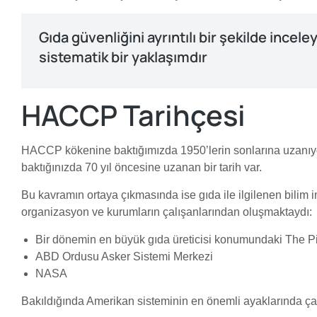
Gıda güvenliğini ayrıntılı bir şekilde ince
sistematik bir yaklaşımdır
HACCP Tarihçesi
HACCP kökenine baktığımızda 1950’lerin sonlarına uzanıyoru
baktığınızda 70 yıl öncesine uzanan bir tarih var.
Bu kavramın ortaya çıkmasında ise gıda ile ilgilenen bilim
organizasyon ve kurumların çalışanlarından oluşmaktaydı:
Bir dönemin en büyük gıda üreticisi konumundaki The 
ABD Ordusu Asker Sistemi Merkezi
NASA
Bakıldığında Amerikan sisteminin en önemli ayaklarında çal