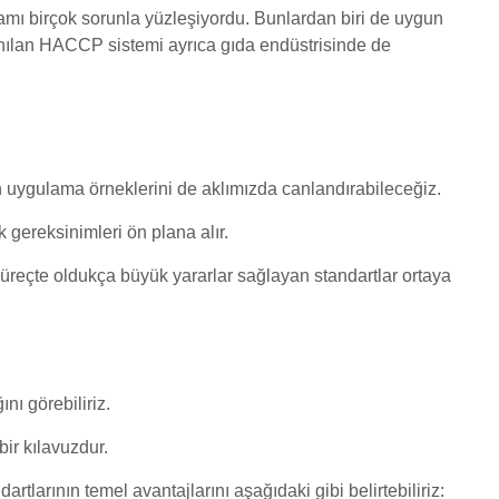
ramı birçok sorunla yüzleşiyordu. Bunlardan biri de uygun
nılan HACCP sistemi ayrıca gıda endüstrisinde de
ygulama örneklerini de aklımızda canlandırabileceğiz.
 gereksinimleri ön plana alır.
süreçte oldukça büyük yararlar sağlayan standartlar ortaya
nı görebiliriz.
bir kılavuzdur.
arının temel avantajlarını aşağıdaki gibi belirtebiliriz: