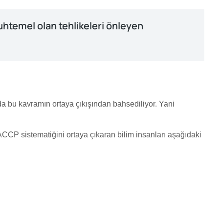
muhtemel olan tehlikeleri önleyen
a bu kavramın ortaya çıkışından bahsediliyor. Yani
ACCP sistematiğini ortaya çıkaran bilim insanları aşağıdaki