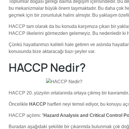
Toplumlar doğası gereği daima değişim içerisindedir. Bu değ
bu mekanizmalar büyük önem taşımaktadır. Bu daha çok h
geçmek için bir zorunluluk halini almıştır. Bu yaklaşım özell
HACCP tam olarak da bu konuda karşımıza çıkan bir yaklaşı
HACCP ilkelerini görmezden gelemeyiz. Bu nedenledir ki H
Çünkü hayatlarımızı kaliteli hale getiren ve aslında haya
konusunda bize aktaracağı bazı şeyler var.
HACCP Nedir?
HACCP 20. yüzyılın ortalarında ortaya çıkmış bir kavramdır.
Öncelikle
HACCP
harfleri neyi temsil ediyor, bu konuyu aç
HACCP açılımı: “
Hazard Analysis and Critical Control Po
Buradan aşağıdaki şekilde bir çıkarımda bulunmak çok doğr