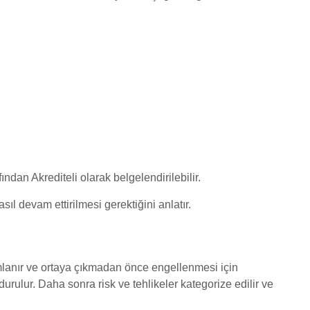
n Akrediteli olarak belgelendirilebilir.
ıl devam ettirilmesi gerektiğini anlatır.
ımlanır ve ortaya çıkmadan önce engellenmesi için
urulur. Daha sonra risk ve tehlikeler kategorize edilir ve