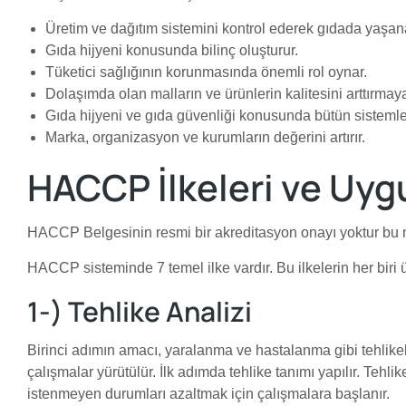
Üretim ve dağıtım sistemini kontrol ederek gıdada yaşan
Gıda hijyeni konusunda bilinç oluşturur.
Tüketici sağlığının korunmasında önemli rol oynar.
Dolaşımda olan malların ve ürünlerin kalitesini arttırmaya
Gıda hijyeni ve gıda güvenliği konusunda bütün sistemleri
Marka, organizasyon ve kurumların değerini artırır.
HACCP İlkeleri ve Uyg
HACCP Belgesinin resmi bir akreditasyon onayı yoktur bu n
HACCP sisteminde 7 temel ilke vardır. Bu ilkelerin her biri ü
1-) Tehlike Analizi
Birinci adımın amacı, yaralanma ve hastalanma gibi tehlikel
çalışmalar yürütülür. İlk adımda tehlike tanımı yapılır. Tehl
istenmeyen durumları azaltmak için çalışmalara başlanır.