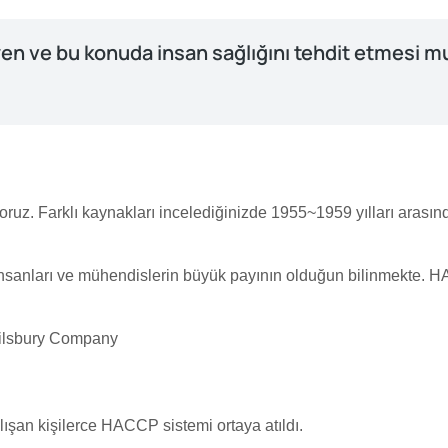
leyen ve bu konuda insan sağlığını tehdit etmesi 
z. Farklı kaynakları incelediğinizde 1955~1959 yılları arasınd
 insanları ve mühendislerin büyük payının olduğun bilinmekte. H
Pilsbury Company
ışan kişilerce HACCP sistemi ortaya atıldı.