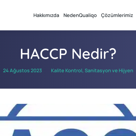
Hakkımızda
NedenQualiqo
Çözümlerimiz
HACCP Nedir?
24 Ağustos 2023
Kalite Kontrol
,
Sanitasyon ve Hijyen