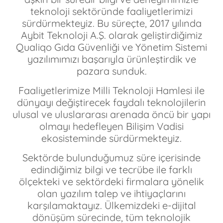
teknoloji sektöründe faaliyetlerimizi
sürdürmekteyiz. Bu süreçte, 2017 yılında
Aybit Teknoloji A.Ş. olarak geliştirdiğimiz
Qualiqo Gıda Güvenliği ve Yönetim Sistemi
yazılımımızı başarıyla ürünleştirdik ve
pazara sunduk.
Faaliyetlerimize Milli Teknoloji Hamlesi ile
dünyayı değiştirecek faydalı teknolojilerin
ulusal ve uluslararası arenada öncü bir yapı
olmayı hedefleyen Bilişim Vadisi
ekosisteminde sürdürmekteyiz.
Sektörde bulunduğumuz süre içerisinde
edindiğimiz bilgi ve tecrübe ile farklı
ölçekteki ve sektördeki firmalara yönelik
olan yazılım talep ve ihtiyaçlarını
karşılamaktayız. Ülkemizdeki e-dijital
dönüşüm sürecinde, tüm teknolojik