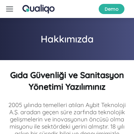
Demo
Hakkımızda
Gıda Güvenliği ve Sanitasyon
Yönetimi Yazılımınız
2005 yılında temelleri atılan Aybit Teknoloji
A.Ş. aradan geçen süre zarfında teknolojik
gelişmelerin ve inovasyonun öncüsü olma
misyonu ile sektördeki yerini almıştır. 18 yılı
aşkın bir süredir bilgi ve deneyimimizle