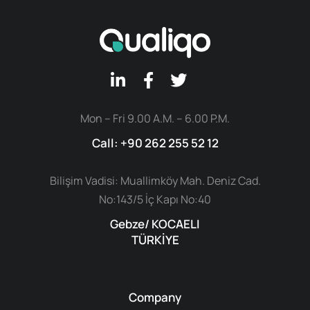
Mon – Fri 9.00 A.M. – 6.00 P.M.
Call: +90 262 255 52 12
Bilişim Vadisi: Muallimköy Mah. Deniz Cad.
No:143/5 İç Kapı No:40
Gebze/ KOCAELI
TÜRKİYE
Company