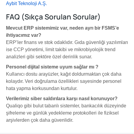
Aybit Teknoloji A.Ş.
FAQ (Sıkça Sorulan Sorular)
Mevcut ERP sistemimiz var, neden ayrı bir FSMS’e
ihtiyacımız var?
ERP’ler finans ve stok odaklıdır. Gıda güvenliği yazılımları
ise CCP yönetimi, limit takibi ve mikrobiyolojik trend
analizleri gibi sektöre özel derinlik sunar.
Personel dijital sisteme uyum sağla
r
m
ı ?
Kullanıcı dostu arayüzler, kağıt doldurmaktan çok daha
kolaydır. Veri doğrulama özellikleri sayesinde personel
hata yapma korkusundan kurtulur.
Verilerimiz siber saldırılara karşı nasıl korunuyor?
Qualiqo gibi bulut tabanlı sistemler, bankacılık düzeyinde
şifreleme ve günlük yedekleme protokolleri ile fiziksel
arşivlerden çok daha güvenlidir.