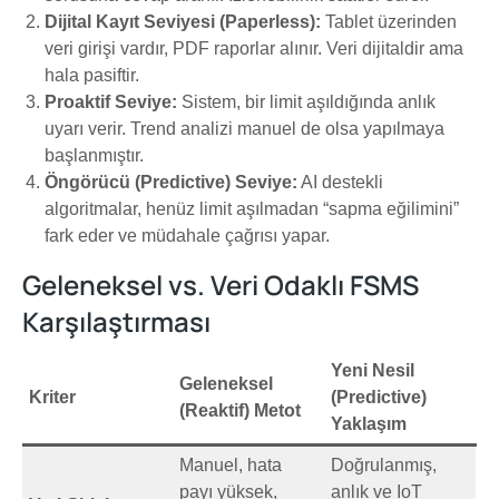
Dijital Kayıt Seviyesi (Paperless):
Tablet üzerinden
veri girişi vardır, PDF raporlar alınır. Veri dijitaldir ama
hala pasiftir.
Proaktif Seviye:
Sistem, bir limit aşıldığında anlık
uyarı verir. Trend analizi manuel de olsa yapılmaya
başlanmıştır.
Öngörücü (Predictive) Seviye:
AI destekli
algoritmalar, henüz limit aşılmadan “sapma eğilimini”
fark eder ve müdahale çağrısı yapar.
Geleneksel vs. Veri Odaklı FSMS
Karşılaştırması
Yeni Nesil
Geleneksel
Kriter
(Predictive)
(Reaktif) Metot
Yaklaşım
Manuel, hata
Doğrulanmış,
payı yüksek,
anlık ve IoT