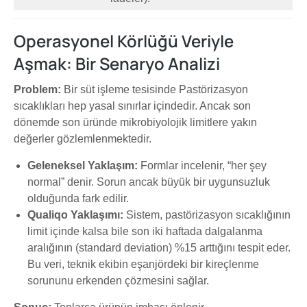
Operasyonel Körlüğü Veriyle
Aşmak: Bir Senaryo Analizi
Problem:
Bir süt işleme tesisinde Pastörizasyon
sıcaklıkları hep yasal sınırlar içindedir. Ancak son
dönemde son üründe mikrobiyolojik limitlere yakın
değerler gözlemlenmektedir.
Geleneksel Yaklaşım:
Formlar incelenir, “her şey
normal” denir. Sorun ancak büyük bir uygunsuzluk
olduğunda fark edilir.
Qualiqo Yaklaşımı:
Sistem, pastörizasyon sıcaklığının
limit içinde kalsa bile son iki haftada dalgalanma
aralığının (standard deviation) %15 arttığını tespit eder.
Bu veri, teknik ekibin eşanjördeki bir kireçlenme
sorununu erkenden çözmesini sağlar.