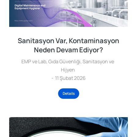
Sanitasyon Var, Kontaminasyon
Neden Devam Ediyor?
EMP ve Lab
,
Gıda Güvenliği
,
Sanitasyon ve
Hijyen
11 Şubat 2026
Details