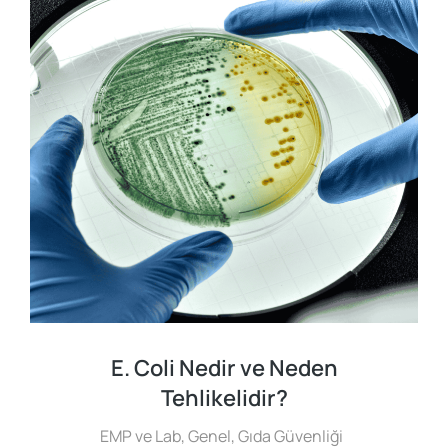
E. Coli Nedir ve Neden
Tehlikelidir?
EMP ve Lab
,
Genel
,
Gıda Güvenliği