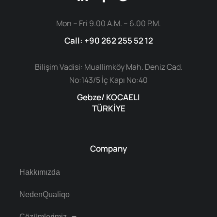
Mon – Fri 9.00 A.M. – 6.00 P.M.
Call: +90 262 255 52 12
Bilişim Vadisi: Muallimköy Mah. Deniz Cad.
No:143/5 İç Kapı No:40
Gebze/ KOCAELI
TÜRKİYE
Company
Hakkımızda
NedenQualiqo
Çözümlerimiz