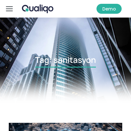
Demo
Tag: sanitasyon