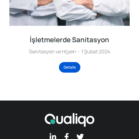
İşletmelerde Sanitasyon
Sanitasyon ve Hijyen
1 Şubat 2024
Details