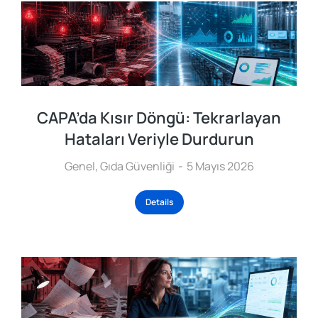
CAPA’da Kısır Döngü: Tekrarlayan
Hataları Veriyle Durdurun
Genel
,
Gıda Güvenliği
5 Mayıs 2026
Details