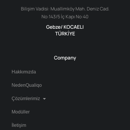
Bilişim Vadisi: Muallimköy Mah. Deniz Cad.
No:143/5 İç Kapı No:40
Gebze/ KOCAELI
TÜRKİYE
Company
Hakkımızda
NedenQualiqo
Çözümlerimiz
Modüller
İletişim