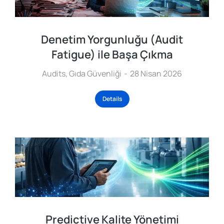
Denetim Yorgunluğu (Audit
Fatigue) ile Başa Çıkma
Audits
,
Gıda Güvenliği
28 Nisan 2026
Details
Predictive Kalite Yönetimi