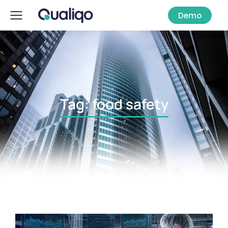
Demo
Tag: food safety