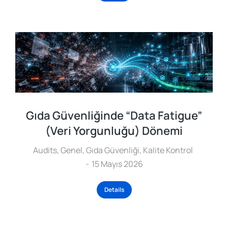
Gıda Güvenliğinde “Data Fatigue”
(Veri Yorgunluğu) Dönemi
Audits
,
Genel
,
Gıda Güvenliği
,
Kalite Kontrol
15 Mayıs 2026
Details