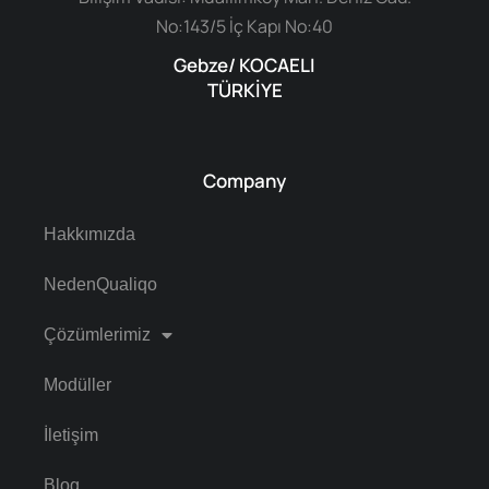
No:143/5 İç Kapı No:40
Gebze/ KOCAELI
TÜRKİYE
Company
Hakkımızda
NedenQualiqo
Çözümlerimiz
Modüller
İletişim
Blog