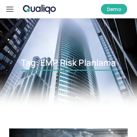
Demo
Tag: EMP Risk Planlama