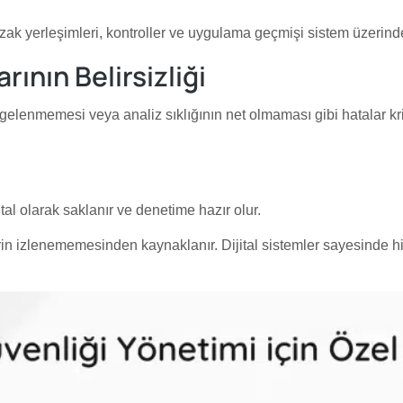
k yerleşimleri, kontroller ve uygulama geçmişi sistem üzerinden 
rının Belirsizliği
gelenmemesi veya analiz sıklığının net olmaması gibi hatalar kri
tal olarak saklanır ve denetime hazır olur.
rin izlenememesinden kaynaklanır. Dijital sistemler sayesinde hij