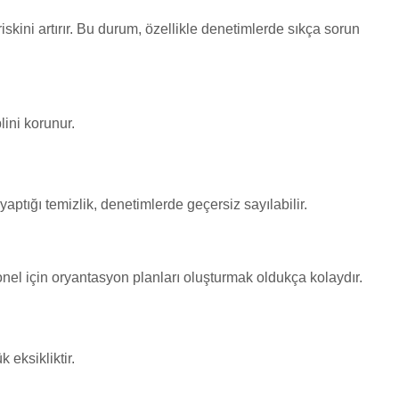
ini artırır. Bu durum, özellikle denetimlerde sıkça sorun
lini korunur.
ptığı temizlik, denetimlerde geçersiz sayılabilir.
onel için oryantasyon planları oluşturmak oldukça kolaydır.
 eksikliktir.