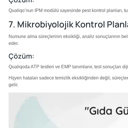
Qualiqo’nun IPM modülü sayesinde pest kontrol planları, tuza
7. Mikrobiyolojik Kontrol Planla
Numune alma süreçlerinin eksikliği, analiz sonuçlarının bel
eder.
Çözüm:
Qualiqoda ATP testleri ve EMP tanımlanır, test sonuçları diji
Hijyen hataları sadece temizlik eksikliğinden değil, süreçle
gelir.