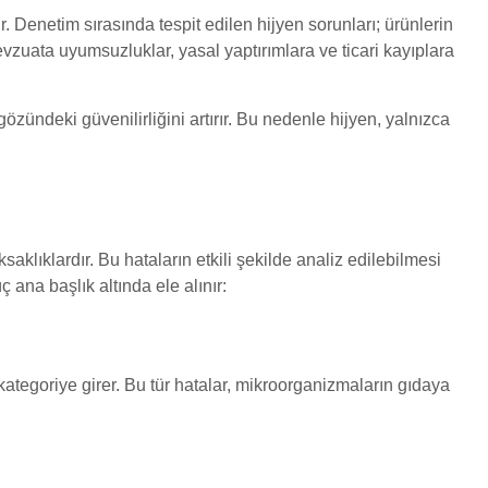
ir. Denetim sırasında tespit edilen hijyen sorunları; ürünlerin
zuata uyumsuzluklar, yasal yaptırımlara ve ticari kayıplara
zündeki güvenilirliğini artırır. Bu nedenle hijyen, yalnızca
aklıklardır. Bu hataların etkili şekilde analiz edilebilmesi
 ana başlık altında ele alınır:
kategoriye girer. Bu tür hatalar, mikroorganizmaların gıdaya