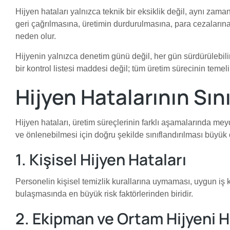
Hijyen hataları yalnızca teknik bir eksiklik değil, aynı zamand
geri çağrılmasına, üretimin durdurulmasına, para cezaların
neden olur.
Hijyenin yalnızca denetim günü değil, her gün sürdürülebilir
bir kontrol listesi maddesi değil; tüm üretim sürecinin temelini
Hijyen Hatalarının Sın
Hijyen hataları, üretim süreçlerinin farklı aşamalarında meyd
ve önlenebilmesi için doğru şekilde sınıflandırılması büyük ö
1. Kişisel Hijyen Hataları
Personelin kişisel temizlik kurallarına uymaması, uygun iş k
bulaşmasında en büyük risk faktörlerinden biridir.
2. Ekipman ve Ortam Hijyeni H