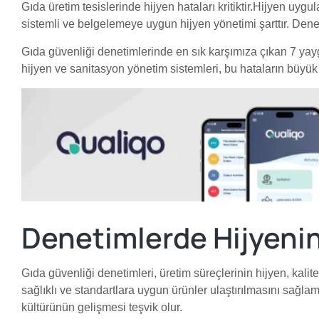
Gıda üretim tesislerinde hijyen hataları kritiktir.Hijyen uyg
sistemli ve belgelemeye uygun hijyen yönetimi şarttır. Denet
Gıda güvenliği denetimlerinde en sık karşımıza çıkan 7 yaygın
hijyen ve sanitasyon yönetim sistemleri, bu hataların büy
Denetimlerde Hijyeni
Gıda güvenliği denetimleri, üretim süreçlerinin hijyen, kalit
sağlıklı ve standartlara uygun ürünler ulaştırılmasını sağla
kültürünün gelişmesi teşvik olur.