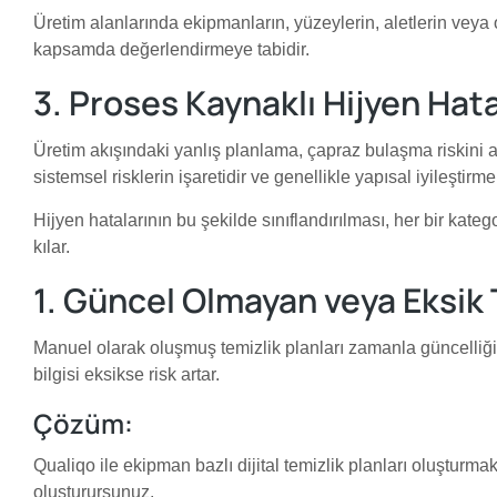
Üretim alanlarında ekipmanların, yüzeylerin, aletlerin vey
kapsamda değerlendirmeye tabidir.
3. Proses Kaynaklı Hijyen Hata
Üretim akışındaki yanlış planlama, çapraz bulaşma riskini art
sistemsel risklerin işaretidir ve genellikle yapısal iyileştirme 
Hijyen hatalarının bu şekilde sınıflandırılması, her bir kate
kılar.
1. Güncel Olmayan veya Eksik 
Manuel olarak oluşmuş temizlik planları zamanla güncelliğin
bilgisi eksikse risk artar.
Çözüm:
Qualiqo ile ekipman bazlı dijital temizlik planları oluşturm
oluşturursunuz.