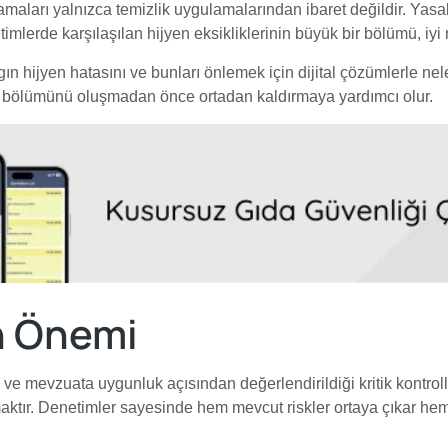
ulamaları yalnızca temizlik uygulamalarından ibaret değildir. Yasa
imlerde karşılaşılan hijyen eksikliklerinin büyük bir bölümü, iyi
 hijyen hatasını ve bunları önlemek için dijital çözümlerle neler 
ük bölümünü oluşmadan önce ortadan kaldırmaya yardımcı olur.
n Önemi
e ve mevzuata uygunluk açısından değerlendirildiği kritik kontrol
maktır. Denetimler sayesinde hem mevcut riskler ortaya çıkar hem 