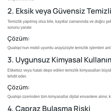
2. Eksik veya Güvensiz Temizli
Temizlik yapılmış olsa bile, kayıtlar zamanında ve doğru şek
sorunu yaratır.
Çözüm:
Qualiqo’nun mobil uyumlu arayüzüyle temizlik işlemleri anlık
3. Uygunsuz Kimyasal Kullanım
Etiketsiz veya hatalı depo edilen temizlik kimyasalları büyü
tehdit eder.
Çözüm:
Qualiqo üzerinden tüm kimyasallar dijital envantere alınır, ku
4. Çapraz Bulaşma Riski