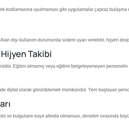
renk kodlamasına uyulmaması gibi uygulamalar çapraz bulaşma risk
r. Alan dışı kullanım durumunda sistem uyarı verebilir, hijyen disip
 Hijyen Takibi
rüdür. Eğitim almamış veya eğitimi belgeleyemeyen personelin ya
stemde dijital olarak görüntülemek mümkündür. Yeni başlayan pers
arı
trolü ve bulguların kayıt altında olmaması, denetim sırasında büyük