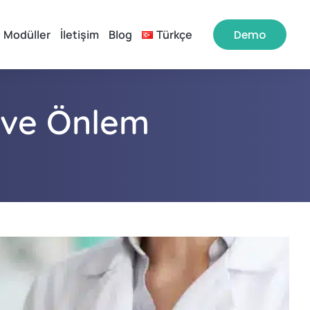
Modüller
İletişim
Blog
Türkçe
Demo
k ve Önlem