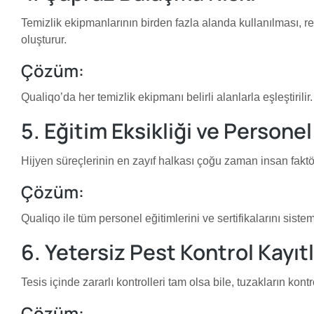
Temizlik ekipmanlarının birden fazla alanda kullanılması, 
oluşturur.
Çözüm:
Qualiqo’da her temizlik ekipmanı belirli alanlarla eşleştirili
5. Eğitim Eksikliği ve Personel
Hijyen süreçlerinin en zayıf halkası çoğu zaman insan faktö
Çözüm:
Qualiqo ile tüm personel eğitimlerini ve sertifikalarını si
6. Yetersiz Pest Kontrol Kayıtl
Tesis içinde zararlı kontrolleri tam olsa bile, tuzakların kon
Çözüm: