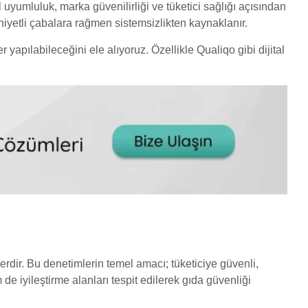
l uyumluluk, marka güvenilirliği ve tüketici sağlığı açısından
 niyetli çabalara rağmen sistemsizlikten kaynaklanır.
yapılabileceğini ele alıyoruz. Özellikle Qualiqo gibi dijital
lerdir. Bu denetimlerin temel amacı; tüketiciye güvenli,
de iyileştirme alanları tespit edilerek gıda güvenliği