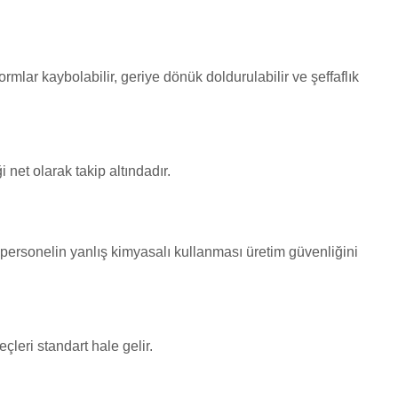
mlar kaybolabilir, geriye dönük doldurulabilir ve şeffaflık
net olarak takip altındadır.
a personelin yanlış kimyasalı kullanması üretim güvenliğini
çleri standart hale gelir.