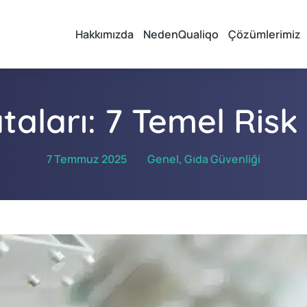
Hakkımızda
NedenQualiqo
Çözümlerimiz
taları: 7 Temel Ris
7 Temmuz 2025
Genel
,
Gıda Güvenliği