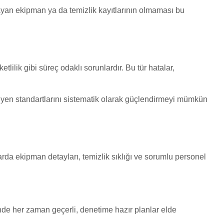
ayan ekipman ya da temizlik kayıtlarının olmaması bu
lilik gibi süreç odaklı sorunlardır. Bu tür hatalar,
 hijyen standartlarını sistematik olarak güçlendirmeyi mümkün
rda ekipman detayları, temizlik sıklığı ve sorumlu personel
inde her zaman geçerli, denetime hazır planlar elde