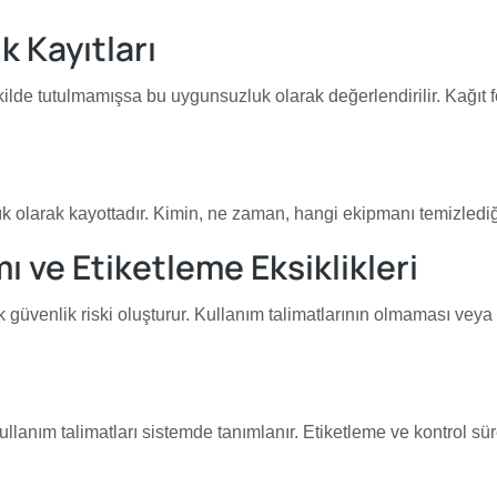
k Kayıtları
ilde tutulmamışsa bu uygunsuzluk olarak değerlendirilir. Kağıt for
 olarak kayottadır. Kimin, ne zaman, hangi ekipmanı temizlediği 
ı ve Etiketleme Eksiklikleri
k güvenlik riski oluşturur. Kullanım talimatlarının olmaması vey
llanım talimatları sistemde tanımlanır. Etiketleme ve kontrol süre