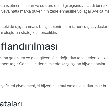
a işletmenin itibarı ve sürdürülebilirliği açısından ciddi bir riskt
a veya hatta marka güveninin zedelenmesine yol açar. Ayrıca mev
 şekilde uygulanması, bir işletmenin hem iç hem dış paydaşlar gö
 oluşturan stratejik bir önceliktir.
ıflandırılması
ana gelebilen ve gıda güvenliğini doğrudan tehdit eden kritik aks
nem taşır. Genellikle denetimlerde karşılaşılan hijyen hataları üç
ıyafetleri giymemesi, el hijyenini ihmal etmesi gibi durumlar bu 
ataları