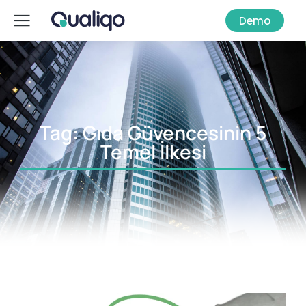
Demo
Tag: Gıda Güvencesinin 5
Temel İlkesi