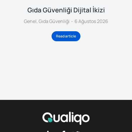
Gıda Güvenliği Dijital İkizi
Genel
,
Gıda Güvenliği
6 Ağustos 2026
Read article