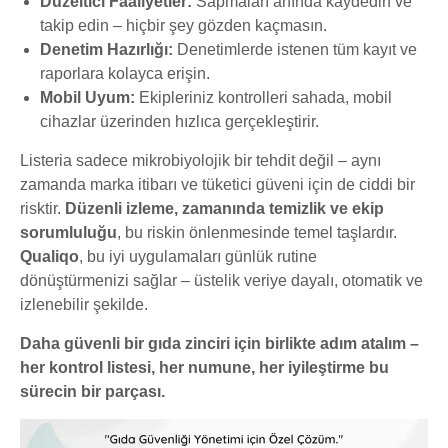
Düzeltici Faaliyetler:
Sapmaları anında kaydedin ve
takip edin – hiçbir şey gözden kaçmasın.
Denetim Hazırlığı:
Denetimlerde istenen tüm kayıt ve
raporlara kolayca erişin.
Mobil Uyum:
Ekipleriniz kontrolleri sahada, mobil
cihazlar üzerinden hızlıca gerçekleştirir.
Listeria sadece mikrobiyolojik bir tehdit değil – aynı
zamanda marka itibarı ve tüketici güveni için de ciddi bir
risktir.
Düzenli izleme, zamanında temizlik ve ekip
sorumluluğu
, bu riskin önlenmesinde temel taşlardır.
Qualiqo
, bu iyi uygulamaları günlük rutine
dönüştürmenizi sağlar – üstelik veriye dayalı, otomatik ve
izlenebilir şekilde.
Daha güvenli bir gıda zinciri için birlikte adım atalım –
her kontrol listesi, her numune, her iyileştirme bu
sürecin bir parçası.