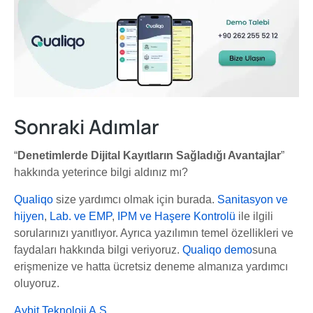
Sonraki Adımlar
“
Denetimlerde Dijital Kayıtların Sağladığı Avantajlar
”
hakkında yeterince bilgi aldınız mı?
Qualiqo
size yardımcı olmak için burada.
Sanitasyon ve
hijyen
,
Lab. ve EMP
,
IPM ve Haşere Kontrolü
ile ilgili
sorularınızı yanıtlıyor. Ayrıca yazılımın temel özellikleri ve
faydaları hakkında bilgi veriyoruz.
Qualiqo demo
suna
erişmenize ve hatta ücretsiz deneme almanıza yardımcı
oluyoruz.
Aybit Teknoloji A.Ş.