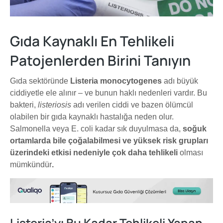
Gıda Kaynaklı En Tehlikeli
Patojenlerden Birini Tanıyın
Gıda sektöründe
Listeria monocytogenes
adı büyük
ciddiyetle ele alınır – ve bunun haklı nedenleri vardır. Bu
bakteri,
listeriosis
adı verilen ciddi ve bazen ölümcül
olabilen bir gıda kaynaklı hastalığa neden olur.
Salmonella veya E. coli kadar sık duyulmasa da,
soğuk
ortamlarda bile çoğalabilmesi ve yüksek risk grupları
üzerindeki etkisi nedeniyle çok daha tehlikeli
olması
mümkündür
.
Listeria’yı Bu Kadar Tehlikeli Yapan