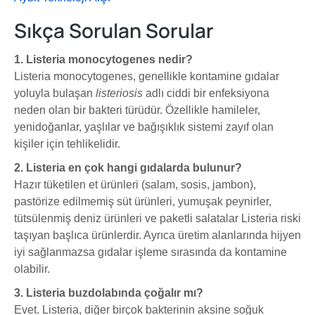
Sıkça Sorulan Sorular
1. Listeria monocytogenes nedir?
Listeria monocytogenes, genellikle kontamine gıdalar
yoluyla bulaşan
listeriosis
adlı ciddi bir enfeksiyona
neden olan bir bakteri türüdür. Özellikle hamileler,
yenidoğanlar, yaşlılar ve bağışıklık sistemi zayıf olan
kişiler için tehlikelidir.
2. Listeria en çok hangi gıdalarda bulunur?
Hazır tüketilen et ürünleri (salam, sosis, jambon),
pastörize edilmemiş süt ürünleri, yumuşak peynirler,
tütsülenmiş deniz ürünleri ve paketli salatalar Listeria riski
taşıyan başlıca ürünlerdir. Ayrıca üretim alanlarında hijyen
iyi sağlanmazsa gıdalar işleme sırasında da kontamine
olabilir.
3. Listeria buzdolabında çoğal
ır mı
?
Evet. Listeria, diğer birçok bakterinin aksine soğuk