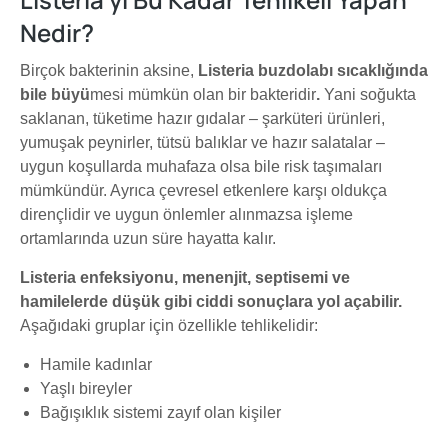
Nedir?
Birçok bakterinin aksine,
Listeria buzdolabı sıcaklığında
bile büyü
mesi mümkün olan bir bakteridir
.
Yani soğukta
saklanan, tüketime hazır gıdalar – şarküteri ürünleri,
yumuşak peynirler, tütsü balıklar ve hazır salatalar –
uygun koşullarda muhafaza olsa bile risk taşımaları
mümkündür. Ayrıca çevresel etkenlere karşı oldukça
dirençlidir ve uygun önlemler alınmazsa işleme
ortamlarında uzun süre hayatta kalır.
Listeria enfeksiyonu, menenjit, septisemi ve
hamilelerde düşük gibi ciddi sonuçlara yol açabilir.
Aşağıdaki gruplar için özellikle tehlikelidir:
Hamile kadınlar
Yaşlı bireyler
Bağışıklık sistemi zayıf olan kişiler