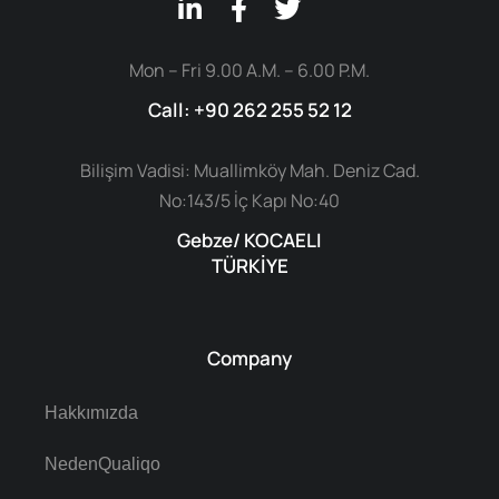
Mon – Fri 9.00 A.M. – 6.00 P.M.
Call: +90 262 255 52 12
Bilişim Vadisi: Muallimköy Mah. Deniz Cad.
No:143/5 İç Kapı No:40
Gebze/ KOCAELI
TÜRKİYE
Company
Hakkımızda
NedenQualiqo