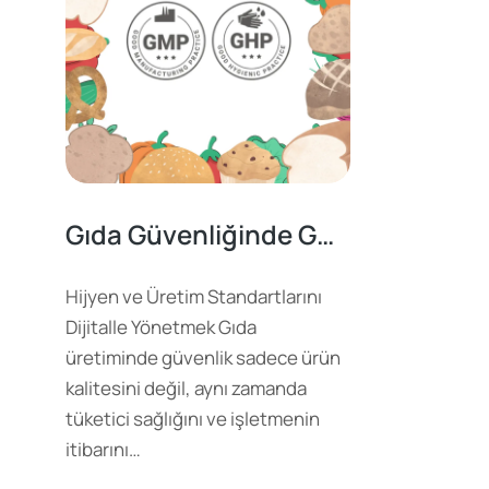
Gıda Güvenliğinde GHP ve GMP
Hijyen ve Üretim Standartlarını
Dijitalle Yönetmek Gıda
üretiminde güvenlik sadece ürün
kalitesini değil, aynı zamanda
tüketici sağlığını ve işletmenin
itibarını…