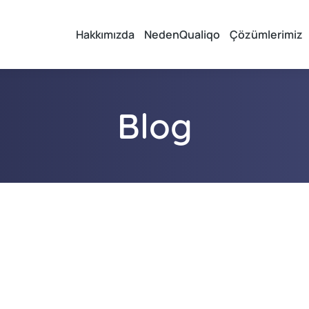
Hakkımızda
NedenQualiqo
Çözümlerimiz
Blog