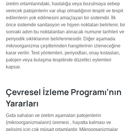
üretim ortamlarındaki, hastalığa veya bozulmaya sebep
verecek patojenlerin var olup olmadığının tespiti ve tespit
edilenlerin yok edilmesini amaçlayan bir sistemdir. İlk
önce sistemde sanitasyon ve hijyen noktaları belirlenir, bir
sonraki adım bu noktalardan alınacak numune tarihleri ve
periyodik sıklıklarının belirlenmesidir. Diğer aşamada
mikroorganizma çeşitlerinden hangilerinin izleneceğine
karar verilir. Test yöntemleri, periyodları, onay kıstasları,
patojen veya bulaşma tespitinde düzeltici eylemleri
kapsar.
Çevresel İzleme Programı’nın
Yararları
Gıda sahaları ve üretim aşamaları patojenlerin
(mikroorganizmaların) üremesi , hayatta kalması ve
gelişimi için çok müsait ortamlardır. Mikroorganizmalar