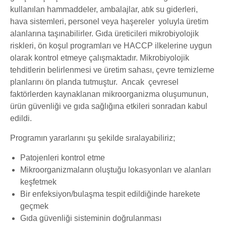
kullanılan hammaddeler, ambalajlar, atık su giderleri,
hava sistemleri, personel veya haşereler yoluyla üretim
alanlarına taşınabilirler. Gıda üreticileri mikrobiyolojik
riskleri, ön koşul programları ve HACCP ilkelerine uygun
olarak kontrol etmeye çalışmaktadır. Mikrobiyolojik
tehditlerin belirlenmesi ve üretim sahası, çevre temizleme
planlarını ön planda tutmuştur. Ancak çevresel
faktörlerden kaynaklanan mikroorganizma oluşumunun,
ürün güvenliği ve gıda sağlığına etkileri sonradan kabul
edildi.
Programın yararlarını şu şekilde sıralayabiliriz;
Patojenleri kontrol etme
Mikroorganizmaların oluştuğu lokasyonları ve alanları
keşfetmek
Bir enfeksiyon/bulaşma tespit edildiğinde harekete
geçmek
Gıda güvenliği sisteminin doğrulanması