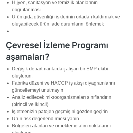
Hijyen, sanitasyon ve temizlik planlarının
doğrulanması
Ürün gıda güvenliği risklerinin ortadan kaldırmak ve
oluşabilecek ürün iade durumlarını önlemek
Çevresel İzleme Programı
aşamaları?
Değişik departmanlarda çalışan bir EMP ekibi
oluşturun.
Fabrika düzeni ve HACCP iş akışı diyagramlarını
güncellemeyi unutmayın
Analiz edilecek mikroorganizmaları sınıflandırın
(birincil ve ikincil)
İşletmenizin patojen geçmişini gözden geçirin
Ürün risk değerlendirmesi yapın
Bölgeleri alanları ve örnekleme alım noktalarını
oluşturun