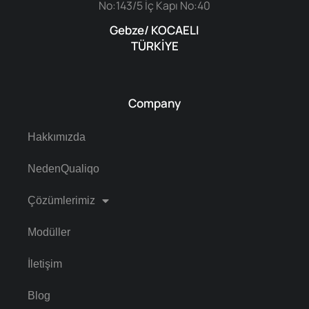
No:143/5 İç Kapı No:40
Gebze/ KOCAELI
TÜRKİYE
Company
Hakkımızda
NedenQualiqo
Çözümlerimiz
Modüller
İletişim
Blog