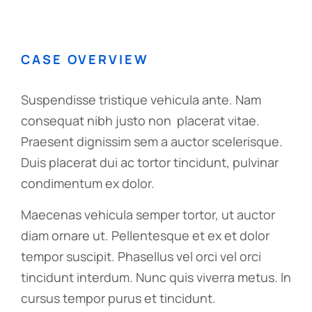
CASE OVERVIEW
Suspendisse tristique vehicula ante. Nam
consequat nibh justo non placerat vitae.
Praesent dignissim sem a auctor scelerisque.
Duis placerat dui ac tortor tincidunt, pulvinar
condimentum ex dolor.
Maecenas vehicula semper tortor, ut auctor
diam ornare ut. Pellentesque et ex et dolor
tempor suscipit. Phasellus vel orci vel orci
tincidunt interdum. Nunc quis viverra metus. In
cursus tempor purus et tincidunt.