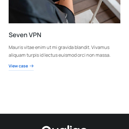
Seven VPN
Mauris vitae enim ut mi gravida blandit. Vivamus
aliquam turpis id lectus euismod orci non massa.
View case