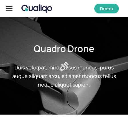
Demo
Quadro Drone
Duis volutpat, mi id cursus rhoncus, purus
augue aliquam arcu, sit amet rhoncus tellus
neque aliquet sapien.