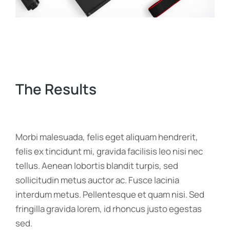
The Results
Morbi malesuada, felis eget aliquam hendrerit,
felis ex tincidunt mi, gravida facilisis leo nisi nec
tellus. Aenean lobortis blandit turpis, sed
sollicitudin metus auctor ac. Fusce lacinia
interdum metus. Pellentesque et quam nisi. Sed
fringilla gravida lorem, id rhoncus justo egestas
sed.