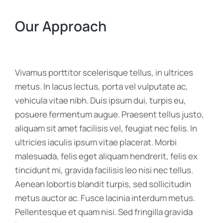
Our Approach
Vivamus porttitor scelerisque tellus, in ultrices
metus. In lacus lectus, porta vel vulputate ac,
vehicula vitae nibh. Duis ipsum dui, turpis eu,
posuere fermentum augue. Praesent tellus justo,
aliquam sit amet facilisis vel, feugiat nec felis. In
ultricies iaculis ipsum vitae placerat. Morbi
malesuada, felis eget aliquam hendrerit, felis ex
tincidunt mi, gravida facilisis leo nisi nec tellus.
Aenean lobortis blandit turpis, sed sollicitudin
metus auctor ac. Fusce lacinia interdum metus.
Pellentesque et quam nisi. Sed fringilla gravida