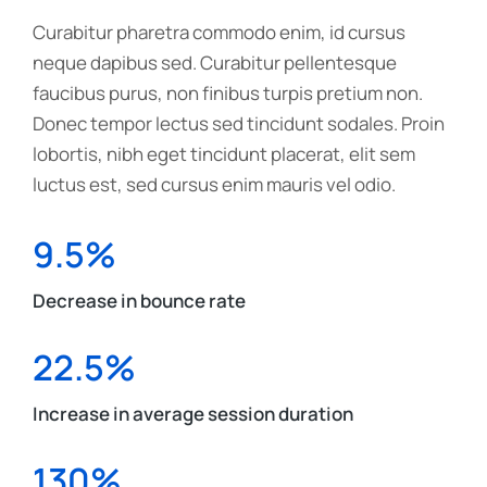
Curabitur pharetra commodo enim, id cursus
neque dapibus sed. Curabitur pellentesque
faucibus purus, non finibus turpis pretium non.
Donec tempor lectus sed tincidunt sodales. Proin
lobortis, nibh eget tincidunt placerat, elit sem
luctus est, sed cursus enim mauris vel odio.
9.5%
Decrease in bounce rate
22.5%
Increase in average session duration
130%