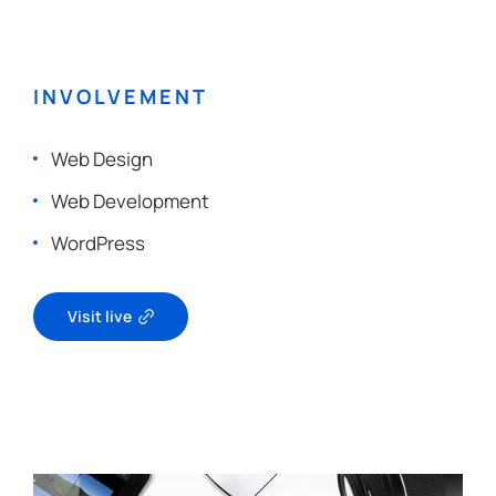
INVOLVEMENT
Web Design
Web Development
WordPress
Visit live