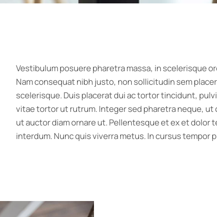
Vestibulum posuere pharetra massa, in scelerisque orci
Nam consequat nibh justo, non sollicitudin sem placer
scelerisque. Duis placerat dui ac tortor tincidunt, pu
vitae tortor ut rutrum. Integer sed pharetra neque, u
ut auctor diam ornare ut. Pellentesque et ex et dolor te
interdum. Nunc quis viverra metus. In cursus tempor p