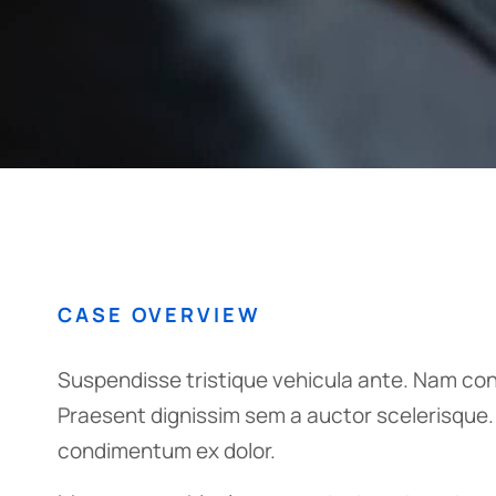
CASE OVERVIEW
Suspendisse tristique vehicula ante. Nam con
Praesent dignissim sem a auctor scelerisque. D
condimentum ex dolor.