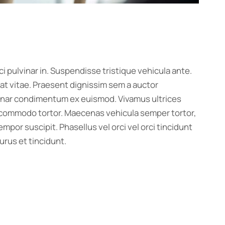
 pulvinar in. Suspendisse tristique vehicula ante.
at vitae. Praesent dignissim sem a auctor
lvinar condimentum ex euismod. Vivamus ultrices
t commodo tortor. Maecenas vehicula semper tortor,
mpor suscipit. Phasellus vel orci vel orci tincidunt
urus et tincidunt.