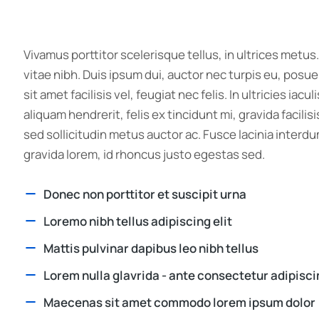
Vivamus porttitor scelerisque tellus, in ultrices metus.
vitae nibh. Duis ipsum dui, auctor nec turpis eu, pos
sit amet facilisis vel, feugiat nec felis. In ultricies ia
aliquam hendrerit, felis ex tincidunt mi, gravida facilisi
sed sollicitudin metus auctor ac. Fusce lacinia interdu
gravida lorem, id rhoncus justo egestas sed.
Donec non porttitor et suscipit urna
Loremo nibh tellus adipiscing elit
Mattis pulvinar dapibus leo nibh tellus
Lorem nulla glavrida - ante consectetur adipiscin
Maecenas sit amet commodo lorem ipsum dolor