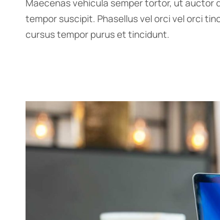
Maecenas vehicula semper tortor, ut auctor d
tempor suscipit. Phasellus vel orci vel orci ti
cursus tempor purus et tincidunt.