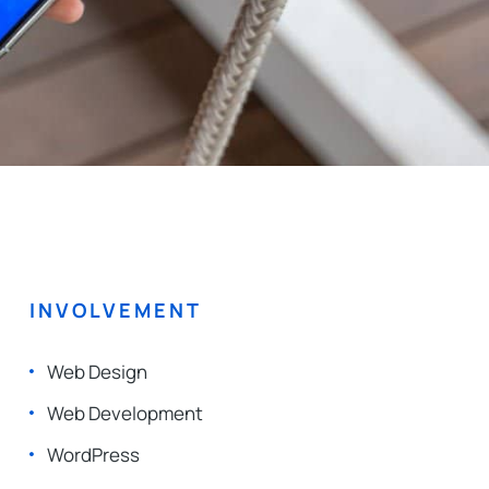
INVOLVEMENT
Web Design
Web Development
WordPress