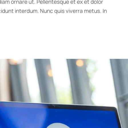
iam ornare ut. Pellentesque et ex et dolor
ncidunt interdum. Nunc quis viverra metus. In