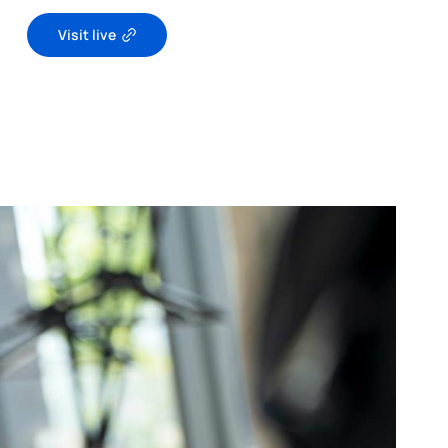
Visit live