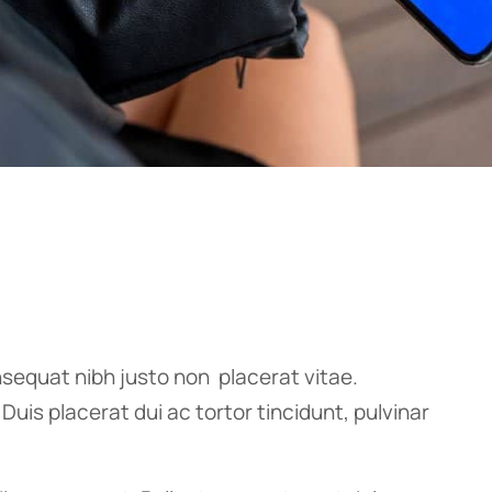
sequat nibh justo non placerat vitae.
uis placerat dui ac tortor tincidunt, pulvinar