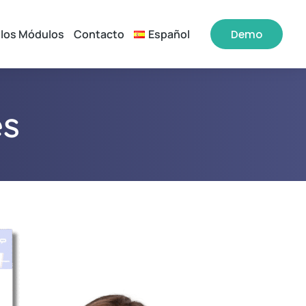
 los Módulos
Contacto
Español
Demo
es