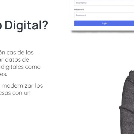
 Digital?
ónicas de los
ar datos de
 digitales como
es.
o modernizar los
esas con un