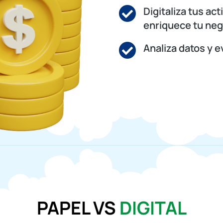
Digitaliza tus a
enriquece tu nego
Analiza datos y e
PAPEL VS
DIGITAL