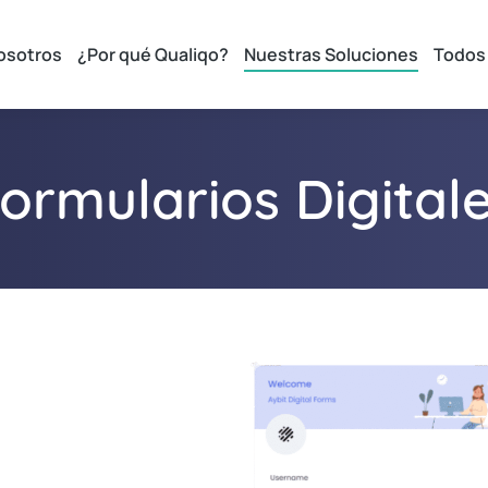
osotros
¿Por qué Qualiqo?
Nuestras Soluciones
Todos
ormularios Digital