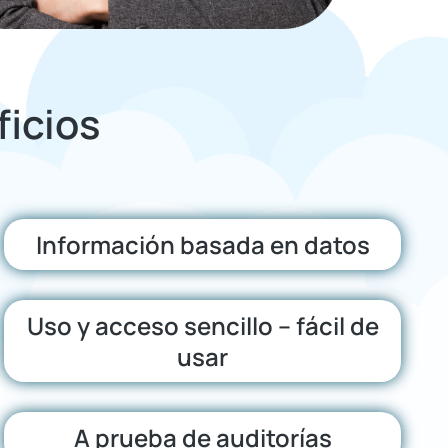
ficios
Información basada en datos
Uso y acceso sencillo – fácil de
usar
A prueba de auditorías