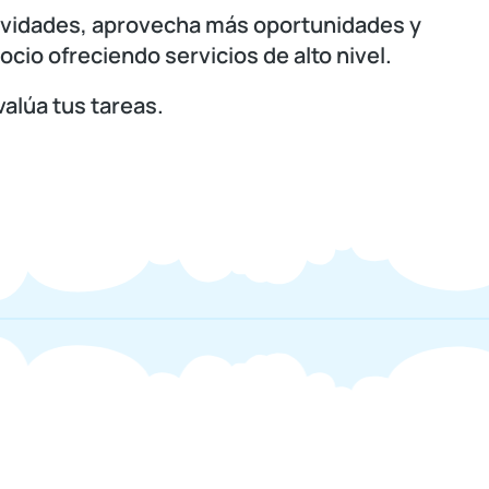
ctividades, aprovecha más oportunidades y
cio ofreciendo servicios de alto nivel.
valúa tus tareas.