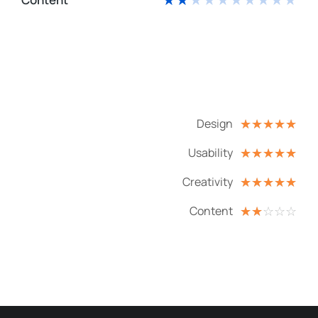
Design
☆
☆
☆
☆
☆
Usability
☆
☆
☆
☆
☆
Creativity
☆
☆
☆
☆
☆
Content
☆
☆
☆
☆
☆