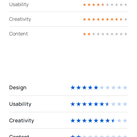
Usability
★
★
★
★
★
★
★
★
★
★
Creativity
★
★
★
★
★
★
★
★
★
★
Content
★
★
★
★
★
★
★
★
★
★
Design
★
★
★
★
★
★
★
★
★
★
Usability
★
★
★
★
★
★
★
★
★
★
Creativity
★
★
★
★
★
★
★
★
★
★
Content
★
★
★
★
★
★
★
★
★
★