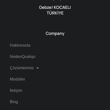
Gebze/ KOCAELI
TÜRKİYE
Company
Hakkımızda
NedenQualiqo
Çözümlerimiz
Modüller
İletişim
Blog