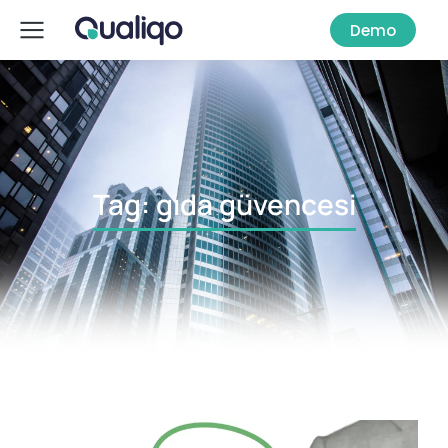
Demo
Tag: gıda güvencesi