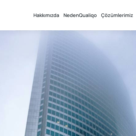
Hakkımızda
NedenQualiqo
Çözümlerimiz