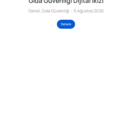
Gıda Güvenliği Dijital İkizi
Genel
,
Gıda Güvenliği
6 Ağustos 2026
Details