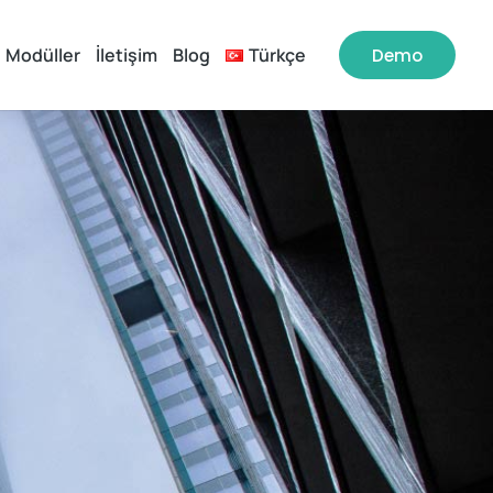
Modüller
İletişim
Blog
Türkçe
Demo