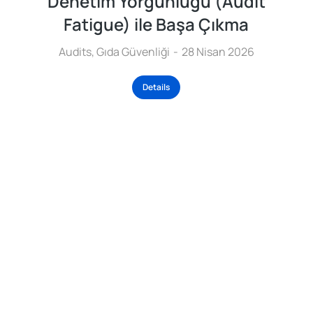
Denetim Yorgunluğu (Audit
Fatigue) ile Başa Çıkma
Audits
,
Gıda Güvenliği
28 Nisan 2026
Details